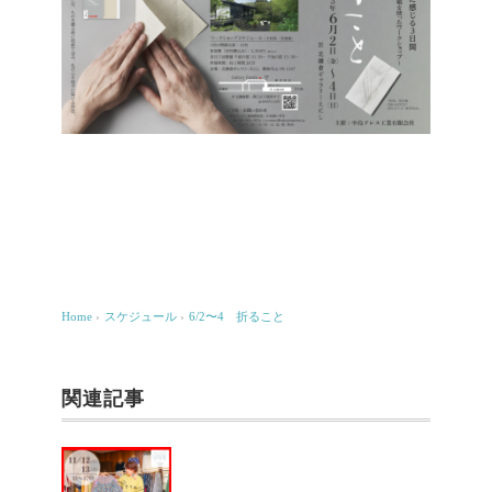
Home
›
スケジュール
›
6/2〜4 折ること
関連記事