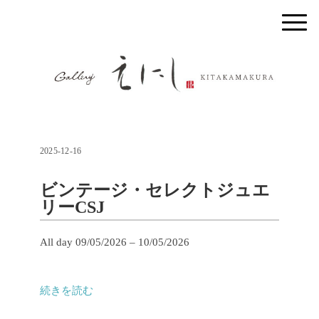
2025-12-16
ビンテージ・セレクトジュエ
リーCSJ
ビ
All day
09/05/2026
–
10/05/2026
ン
テ
続きを読む
ー
ジ