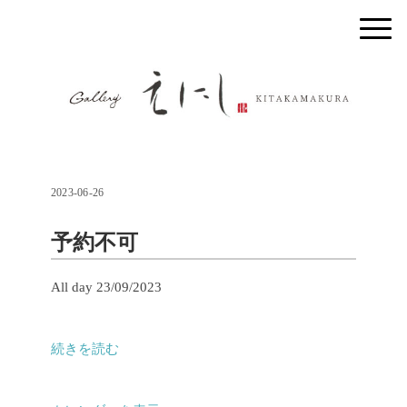
2023-06-26
予約不可
予
All day
23/09/2023
約
不
続きを読む
可