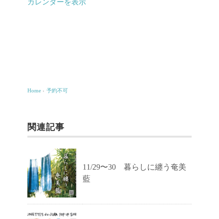
カレンダーを表示
Home
›
予約不可
関連記事
11/29〜30 暮らしに纏う奄美
藍