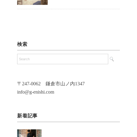
検索
〒247-0062 鎌倉市山ノ内1347
info@g-enishi.com
新着記事