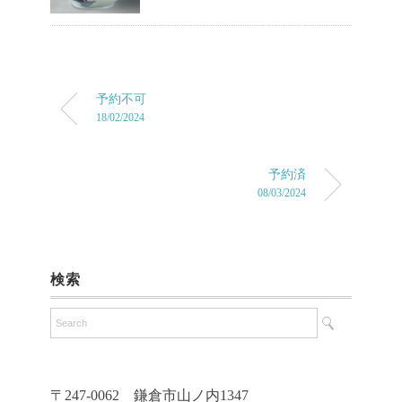
予約不可
18/02/2024
予約済
08/03/2024
検索
〒247-0062 鎌倉市山ノ内1347