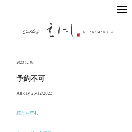
2023-12-03
予約不可
予
All day
26/12/2023
約
不
続きを読む
可