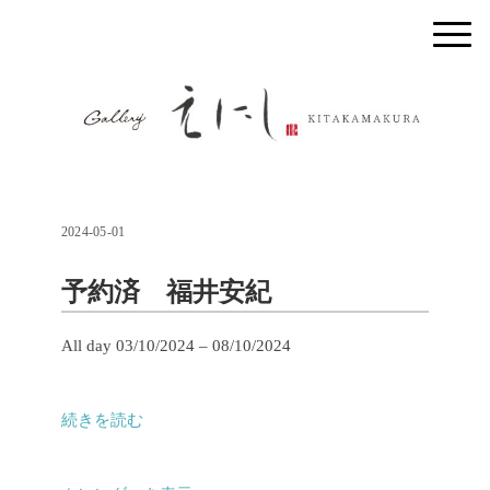
2024-05-01
予約済 福井安紀
予
All day
03/10/2024
–
08/10/2024
約
済
続きを読む
福