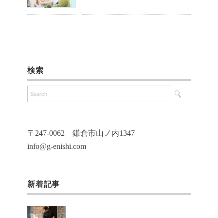
検索
〒247-0062 鎌倉市山ノ内1347
info@g-enishi.com
新着記事