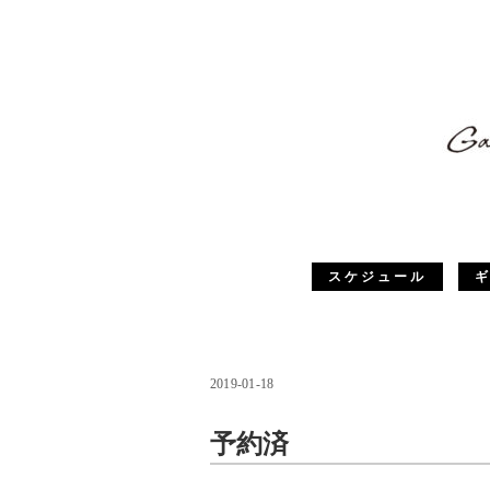
スケジュール
2019-01-18
予約済
予