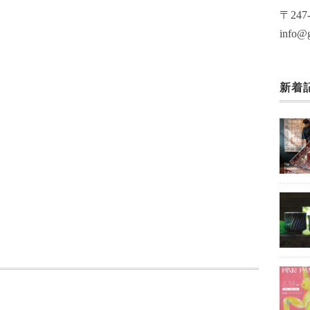
〒24
info@g
新着