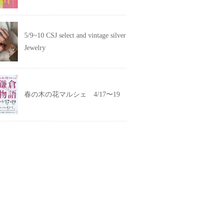
5/9~10 CSJ select and vintage silver
Jewelry
春の木の花マルシェ 4/17〜19