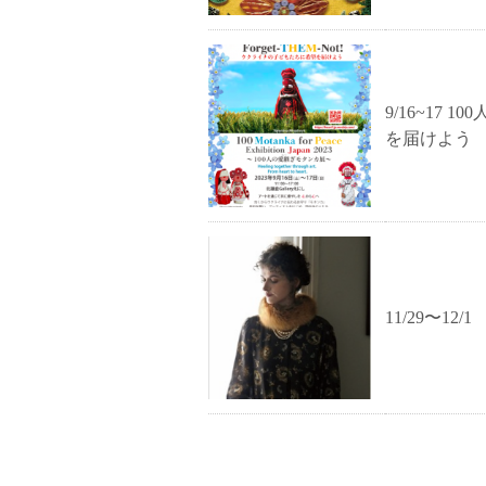
9/16~17
を届けよう
11/29〜12/1