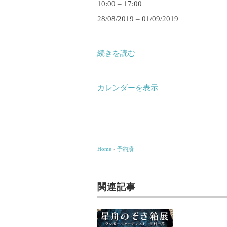
10:00
–
17:00
約
28/08/2019
–
01/09/2019
済
続きを読む
カレンダーを表示
Home
›
予約済
関連記事