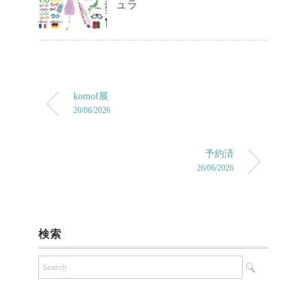
ュラ
komof展
20/06/2026
予約済
26/06/2026
検索