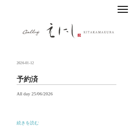
2026-01-12
予約済
予
All day
25/06/2026
約
済
続きを読む