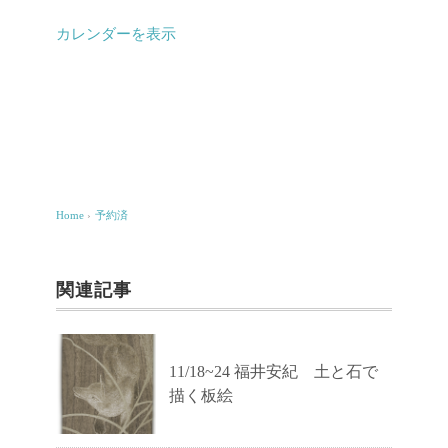
カレンダーを表示
Home
›
予約済
関連記事
11/18~24 福井安紀 土と石で
描く板絵