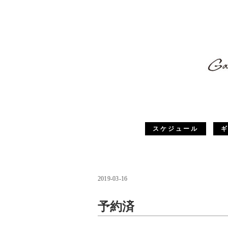
スケジュール
2019-03-16
予約済
予