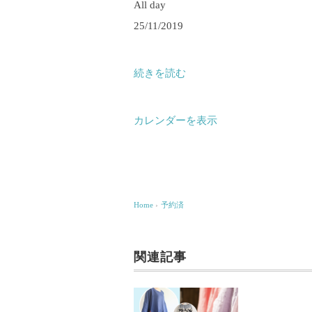
All day
約
25/11/2019
済
続きを読む
カレンダーを表示
Home
›
予約済
関連記事