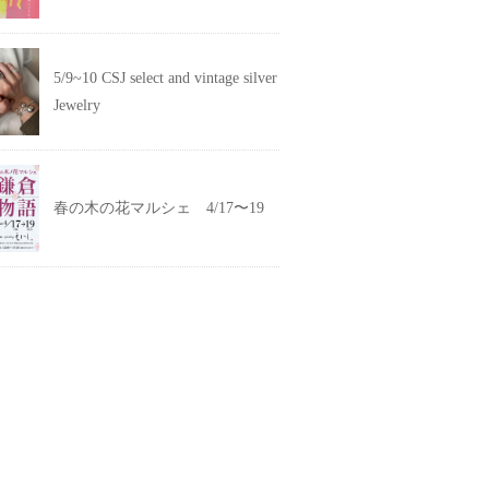
5/9~10 CSJ select and vintage silver
Jewelry
春の木の花マルシェ 4/17〜19