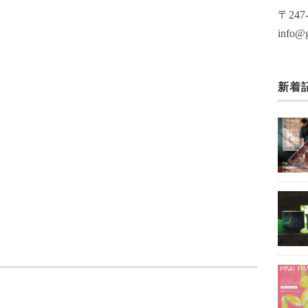
〒24
info@g
新着