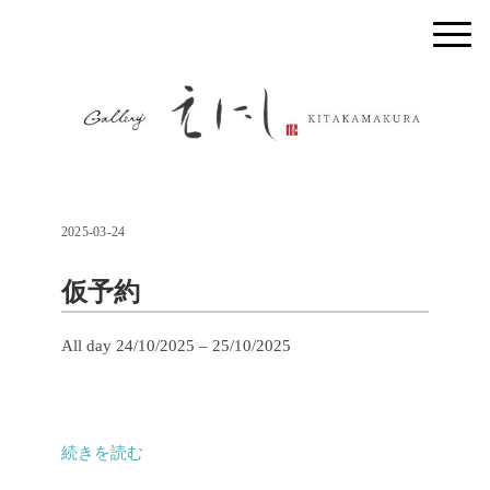
2025-03-24
仮予約
仮
All day
24/10/2025
–
25/10/2025
予
約
続きを読む