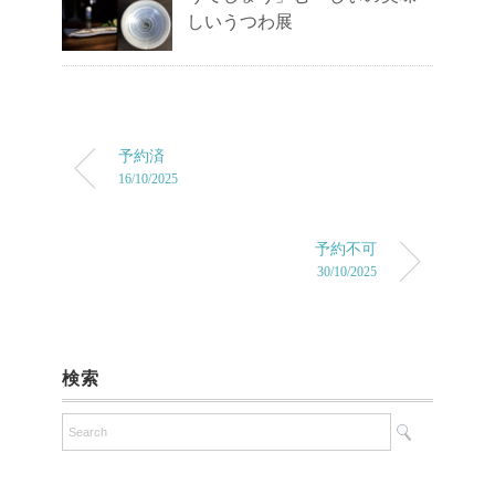
しいうつわ展
予約済
16/10/2025
予約不可
30/10/2025
検索