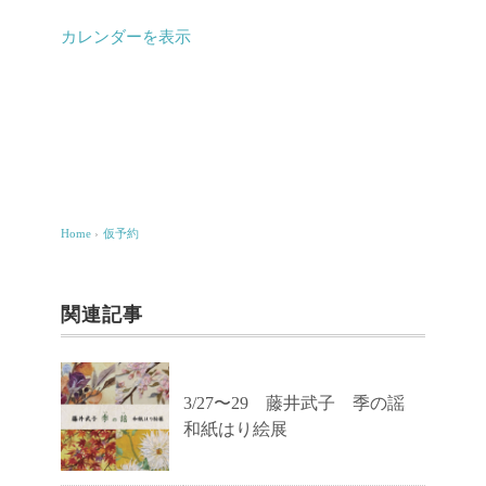
カレンダーを表示
Home
›
仮予約
関連記事
3/27〜29 藤井武子 季の謡
和紙はり絵展