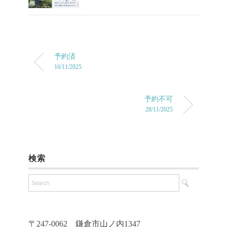
予約済
16/11/2025
予約不可
28/11/2025
検索
〒247-0062 鎌倉市山ノ内1347