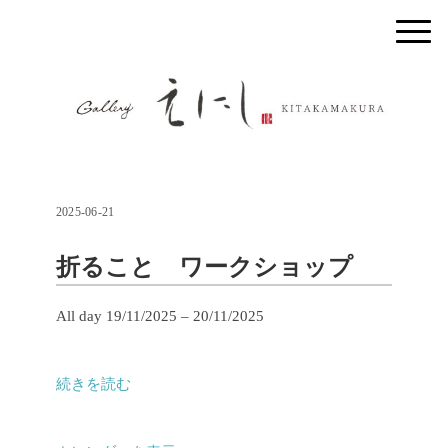
2025-06-21
折ること ワークショップ
折
All day
19/11/2025
–
20/11/2025
る
こ
続きを読む
と