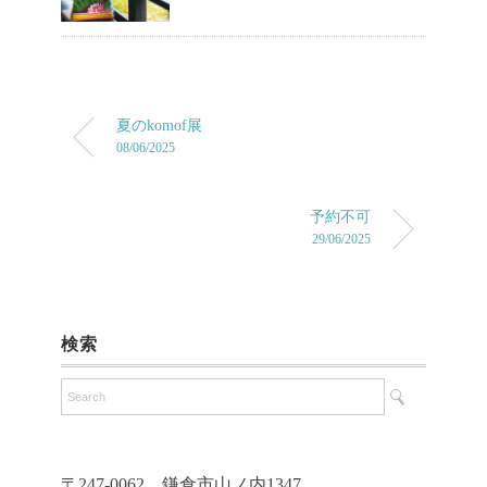
夏のkomof展
08/06/2025
予約不可
29/06/2025
検索
〒247-0062 鎌倉市山ノ内1347