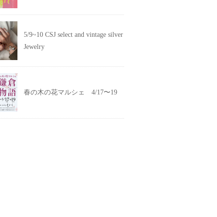
5/9~10 CSJ select and vintage silver
Jewelry
春の木の花マルシェ 4/17〜19