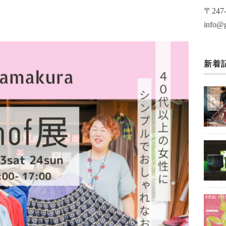
〒24
info@g
新着