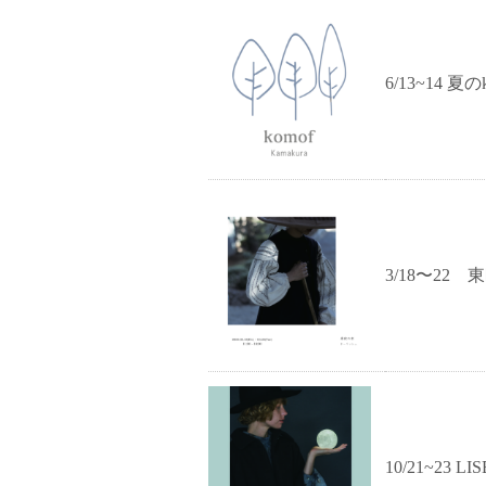
6/13~14 夏の
3/18〜22
10/21~23