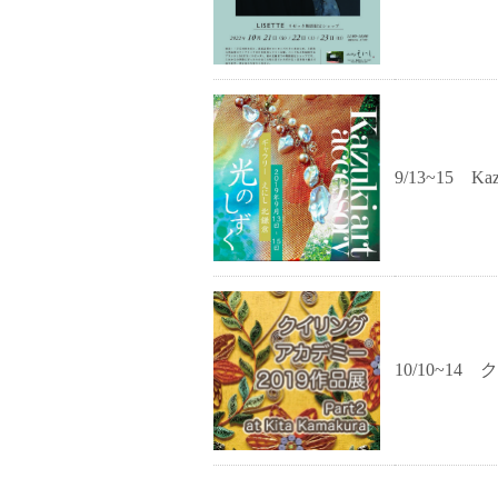
9/13~15 Ka
10/10~14