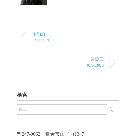
予約済
25/11/2019
常設展
02/05/2020
検索
〒247-0062 鎌倉市山ノ内1347