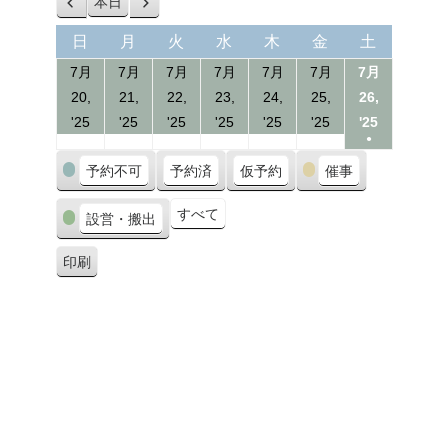
本日
前
次
へ
へ
日
月
火
水
木
金
土
日
月
火
水
木
金
土
曜
曜
曜
曜
曜
曜
曜
7月
7月
7月
7月
7月
7月
7月
日
日
日
日
日
日
日
20,
21,
22,
23,
24,
25,
26,
20/07/2025
21/07/2025
22/07/2025
23/07/2025
24/07/2025
25/07/2025
26/07/20
'25
'25
'25
'25
'25
'25
'25
●
(1
カ
予約不可
予約済
仮予約
催事
event)
テ
ゴ
すべて
設営・搬出
リ
ー
印刷
表
示