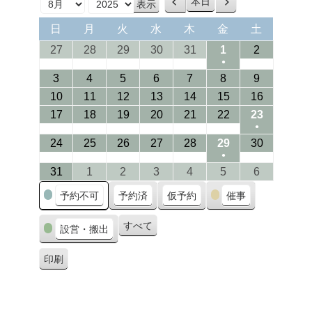
本日
前
次
月
年
へ
へ
日
月
火
水
木
金
土
日
月
火
水
木
金
土
曜
曜
曜
曜
曜
曜
曜
27/07/2025
28/07/2025
29/07/2025
30/07/2025
31/07/2025
01/08/2025
02/08/202
27
28
29
30
31
1
2
日
日
日
日
日
日
日
●
(1
03/08/2025
04/08/2025
05/08/2025
06/08/2025
07/08/2025
08/08/2025
09/08/202
3
4
5
6
7
8
9
event)
10/08/2025
11/08/2025
12/08/2025
13/08/2025
14/08/2025
15/08/2025
16/08/20
10
11
12
13
14
15
16
17/08/2025
18/08/2025
19/08/2025
20/08/2025
21/08/2025
22/08/2025
23/08/20
17
18
19
20
21
22
23
●
(1
24/08/2025
25/08/2025
26/08/2025
27/08/2025
28/08/2025
29/08/2025
30/08/20
24
25
26
27
28
29
30
●
event)
(1
31/08/2025
01/09/2025
02/09/2025
03/09/2025
04/09/2025
05/09/2025
06/09/202
31
1
2
3
4
5
6
event)
カ
予約不可
予約済
仮予約
催事
テ
ゴ
すべて
設営・搬出
リ
ー
印刷
表
示