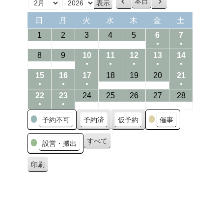
本日
前
次
月
年
へ
へ
日
月
火
水
木
金
土
日
月
火
水
木
金
土
曜
曜
曜
曜
曜
曜
曜
01/02/2026
02/02/2026
03/02/2026
04/02/2026
05/02/2026
06/02/2026
07/02/202
1
2
3
4
5
6
7
日
日
日
日
日
日
日
●
●
(1
(1
08/02/2026
09/02/2026
10/02/2026
11/02/2026
12/02/2026
13/02/2026
14/02/20
8
9
10
11
12
13
14
●
●
●
●
●
event)
event)
(1
(1
(1
(1
(1
15/02/2026
16/02/2026
17/02/2026
18/02/2026
19/02/2026
20/02/2026
21/02/20
15
16
17
18
19
20
21
●
●
●
●
event)
event)
event)
event)
event)
(1
(1
(1
(1
22/02/2026
23/02/2026
24/02/2026
25/02/2026
26/02/2026
27/02/2026
28/02/20
22
23
24
25
26
27
28
●
●
event)
event)
event)
event)
(1
(1
カ
予約不可
予約済
仮予約
催事
event)
event)
テ
ゴ
すべて
設営・搬出
リ
ー
印刷
表
示