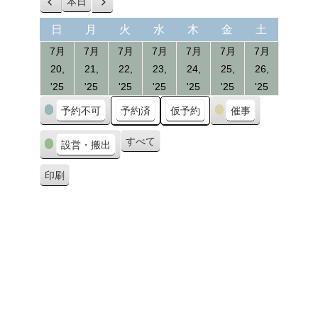
本日
前
次
へ
へ
日
月
火
水
木
金
土
日
月
火
水
木
金
土
曜
曜
曜
曜
曜
曜
曜
7月
7月
7月
7月
7月
7月
7月
日
日
日
日
日
日
日
20,
21,
22,
23,
24,
25,
26,
20/07/2025
21/07/2025
22/07/2025
23/07/2025
24/07/2025
25/07/2025
26/07/20
'25
'25
'25
'25
'25
'25
'25
カ
予約不可
予約済
仮予約
催事
テ
ゴ
すべて
設営・搬出
リ
ー
印刷
表
示