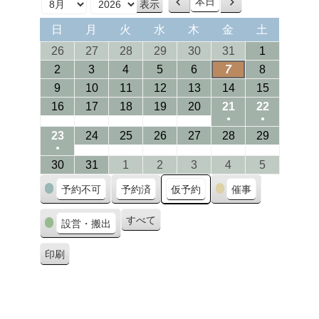
本日
前
次
月
年
へ
へ
日
月
火
水
木
金
土
日
月
火
水
木
金
土
曜
曜
曜
曜
曜
曜
曜
26/07/2026
27/07/2026
28/07/2026
29/07/2026
30/07/2026
31/07/2026
01/08/202
26
27
28
29
30
31
1
日
日
日
日
日
日
日
02/08/2026
03/08/2026
04/08/2026
05/08/2026
06/08/2026
07/08/2026
08/08/202
2
3
4
5
6
7
8
09/08/2026
10/08/2026
11/08/2026
12/08/2026
13/08/2026
14/08/2026
15/08/20
9
10
11
12
13
14
15
16/08/2026
17/08/2026
18/08/2026
19/08/2026
20/08/2026
21/08/2026
22/08/20
16
17
18
19
20
21
22
●
●
(1
(1
23/08/2026
24/08/2026
25/08/2026
26/08/2026
27/08/2026
28/08/2026
29/08/20
23
24
25
26
27
28
29
●
event)
event)
(1
30/08/2026
31/08/2026
01/09/2026
02/09/2026
03/09/2026
04/09/2026
05/09/202
30
31
1
2
3
4
5
event)
カ
予約不可
予約済
仮予約
催事
テ
ゴ
すべて
設営・搬出
リ
ー
印刷
表
示