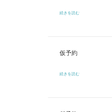
続きを読む
仮
予
仮予約
約
続きを読む
仮
予