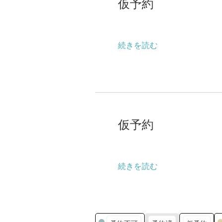
仮予約
約
続きを読む
仮
予
仮予約
約
続きを読む
カ