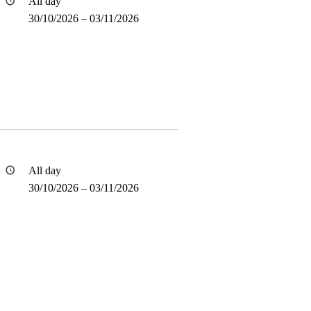
All day
30/10/2026
–
03/11/2026
All day
30/10/2026
–
03/11/2026