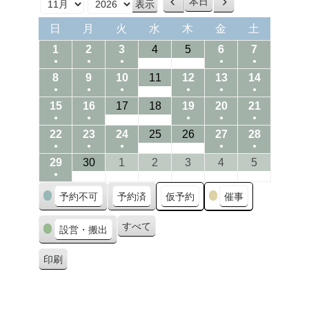
本日
前
次
月
年
へ
へ
日
月
火
水
木
金
土
日
月
火
水
木
金
土
曜
曜
曜
曜
曜
曜
曜
01/11/2026
02/11/2026
03/11/2026
04/11/2026
05/11/2026
06/11/2026
07/11/202
1
2
3
4
5
6
7
日
日
日
日
日
日
日
●
●
●
●
●
(1
(1
(1
(1
(1
08/11/2026
09/11/2026
10/11/2026
11/11/2026
12/11/2026
13/11/2026
14/11/202
8
9
10
11
12
13
14
●
●
●
●
●
●
event)
event)
event)
event)
event)
(1
(1
(1
(1
(1
(1
15/11/2026
16/11/2026
17/11/2026
18/11/2026
19/11/2026
20/11/2026
21/11/202
15
16
17
18
19
20
21
●
●
●
●
●
event)
event)
event)
event)
event)
event)
(1
(1
(1
(1
(1
22/11/2026
23/11/2026
24/11/2026
25/11/2026
26/11/2026
27/11/2026
28/11/202
22
23
24
25
26
27
28
●
●
●
●
●
event)
event)
event)
event)
event)
(1
(1
(1
(1
(1
29/11/2026
30/11/2026
01/12/2026
02/12/2026
03/12/2026
04/12/2026
05/12/202
29
30
1
2
3
4
5
●
event)
event)
event)
event)
event)
(1
カ
予約不可
予約済
仮予約
催事
event)
テ
ゴ
すべて
設営・搬出
リ
ー
印刷
表
示