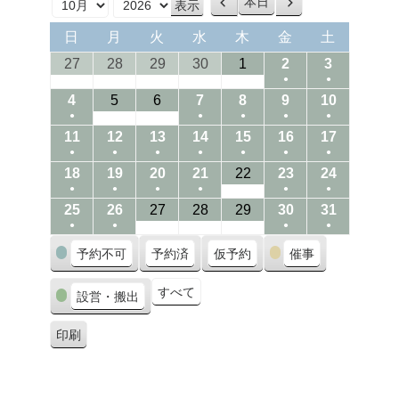
本日
前
次
月
年
へ
へ
日
月
火
水
木
金
土
日
月
火
水
木
金
土
曜
曜
曜
曜
曜
曜
曜
27/09/2026
28/09/2026
29/09/2026
30/09/2026
01/10/2026
02/10/2026
03/10/202
27
28
29
30
1
2
3
日
日
日
日
日
日
日
●
●
(1
(1
04/10/2026
05/10/2026
06/10/2026
07/10/2026
08/10/2026
09/10/2026
10/10/20
4
5
6
7
8
9
10
●
●
●
●
●
event)
event)
(1
(1
(1
(1
(1
11/10/2026
12/10/2026
13/10/2026
14/10/2026
15/10/2026
16/10/2026
17/10/20
11
12
13
14
15
16
17
●
●
●
●
●
●
●
event)
event)
event)
event)
event)
(1
(1
(1
(1
(1
(1
(1
18/10/2026
19/10/2026
20/10/2026
21/10/2026
22/10/2026
23/10/2026
24/10/20
18
19
20
21
22
23
24
●
●
●
●
●
●
event)
event)
event)
event)
event)
event)
event)
(1
(1
(1
(1
(1
(1
25/10/2026
26/10/2026
27/10/2026
28/10/2026
29/10/2026
30/10/2026
31/10/20
25
26
27
28
29
30
31
●
●
●
●
event)
event)
event)
event)
event)
event)
(1
(1
(1
(1
カ
予約不可
予約済
仮予約
催事
event)
event)
event)
event)
テ
ゴ
すべて
設営・搬出
リ
ー
印刷
表
示