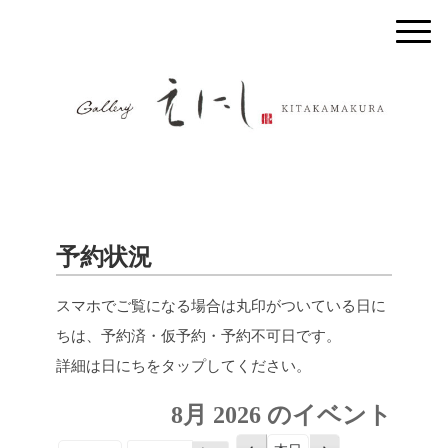
予約状況
スマホでご覧になる場合は丸印がついている日に
ちは、予約済・仮予約・予約不可日です。
詳細は日にちをタップしてください。
8月 2026 のイベント