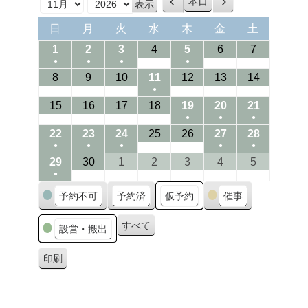
本日
前
次
月
年
へ
へ
日
月
火
水
木
金
土
日
月
火
水
木
金
土
曜
曜
曜
曜
曜
曜
曜
01/11/2026
02/11/2026
03/11/2026
04/11/2026
05/11/2026
06/11/2026
07/11/202
1
2
3
4
5
6
7
日
日
日
日
日
日
日
●
●
●
●
(1
(1
(1
(1
08/11/2026
09/11/2026
10/11/2026
11/11/2026
12/11/2026
13/11/2026
14/11/202
8
9
10
11
12
13
14
●
event)
event)
event)
event)
(1
15/11/2026
16/11/2026
17/11/2026
18/11/2026
19/11/2026
20/11/2026
21/11/202
15
16
17
18
19
20
21
●
●
●
event)
(1
(1
(1
22/11/2026
23/11/2026
24/11/2026
25/11/2026
26/11/2026
27/11/2026
28/11/202
22
23
24
25
26
27
28
●
●
●
●
●
event)
event)
event)
(1
(1
(1
(1
(1
29/11/2026
30/11/2026
01/12/2026
02/12/2026
03/12/2026
04/12/2026
05/12/202
29
30
1
2
3
4
5
●
event)
event)
event)
event)
event)
(1
カ
予約不可
予約済
仮予約
催事
event)
テ
ゴ
すべて
設営・搬出
リ
ー
印刷
表
示