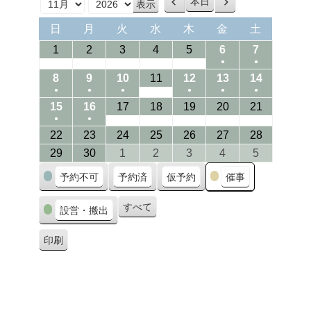
本日
前
次
月
年
へ
へ
日
月
火
水
木
金
土
日
月
火
水
木
金
土
曜
曜
曜
曜
曜
曜
曜
01/11/2026
02/11/2026
03/11/2026
04/11/2026
05/11/2026
06/11/2026
07/11/202
1
2
3
4
5
6
7
日
日
日
日
日
日
日
●
●
(1
(1
08/11/2026
09/11/2026
10/11/2026
11/11/2026
12/11/2026
13/11/2026
14/11/202
8
9
10
11
12
13
14
●
●
●
●
●
●
event)
event)
(1
(1
(1
(1
(1
(1
15/11/2026
16/11/2026
17/11/2026
18/11/2026
19/11/2026
20/11/2026
21/11/202
15
16
17
18
19
20
21
●
●
event)
event)
event)
event)
event)
event)
(1
(1
22/11/2026
23/11/2026
24/11/2026
25/11/2026
26/11/2026
27/11/2026
28/11/202
22
23
24
25
26
27
28
event)
event)
29/11/2026
30/11/2026
01/12/2026
02/12/2026
03/12/2026
04/12/2026
05/12/202
29
30
1
2
3
4
5
カ
予約不可
予約済
仮予約
催事
テ
ゴ
すべて
設営・搬出
リ
ー
印刷
表
示