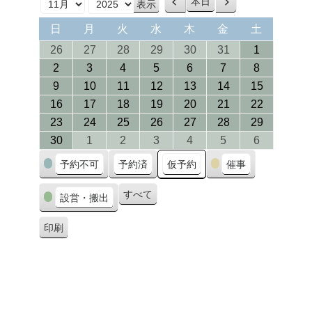
本日
前
次
月
年
へ
へ
日
月
火
水
木
金
土
日
月
火
水
木
金
土
曜
曜
曜
曜
曜
曜
曜
26/10/2025
27/10/2025
28/10/2025
29/10/2025
30/10/2025
31/10/2025
01/11/202
26
27
28
29
30
31
1
日
日
日
日
日
日
日
02/11/2025
03/11/2025
04/11/2025
05/11/2025
06/11/2025
07/11/2025
08/11/202
2
3
4
5
6
7
8
09/11/2025
10/11/2025
11/11/2025
12/11/2025
13/11/2025
14/11/2025
15/11/202
9
10
11
12
13
14
15
16/11/2025
17/11/2025
18/11/2025
19/11/2025
20/11/2025
21/11/2025
22/11/202
16
17
18
19
20
21
22
23/11/2025
24/11/2025
25/11/2025
26/11/2025
27/11/2025
28/11/2025
29/11/202
23
24
25
26
27
28
29
30/11/2025
01/12/2025
02/12/2025
03/12/2025
04/12/2025
05/12/2025
06/12/202
30
1
2
3
4
5
6
カ
予約不可
予約済
仮予約
催事
テ
ゴ
すべて
設営・搬出
リ
ー
印刷
表
示