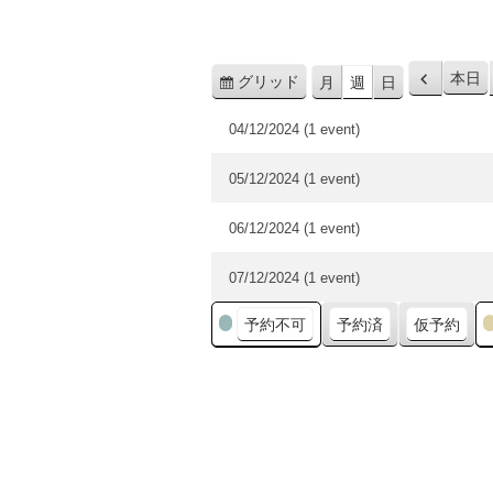
本日
グリッド
月
週
日
前
表
へ
示
04/12/2024
(1 event)
05/12/2024
(1 event)
06/12/2024
(1 event)
07/12/2024
(1 event)
カ
予約不可
予約済
仮予約
テ
ゴ
リ
ー