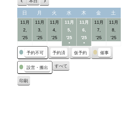
本日
前
次
へ
へ
日
月
火
水
木
金
土
日
月
火
水
木
金
土
曜
曜
曜
曜
曜
曜
曜
11月
11月
11月
11月
11月
11月
11月
日
日
日
日
日
日
日
2,
3,
4,
5,
6,
7,
8,
02/11/2025
03/11/2025
04/11/2025
05/11/2025
06/11/2025
07/11/2025
08/11/20
'25
'25
'25
'25
'25
'25
'25
●
●
(1
(1
カ
予約不可
予約済
仮予約
催事
event)
event)
テ
ゴ
すべて
設営・搬出
リ
ー
印刷
表
示